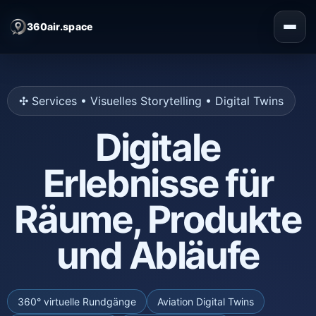
360air.space
✣ Services • Visuelles Storytelling • Digital Twins
Digitale
Erlebnisse für
Räume, Produkte
und Abläufe
Virtuelle Rundgänge, Aviation Digital
360° virtuelle Rundgänge
Aviation Digital Twins