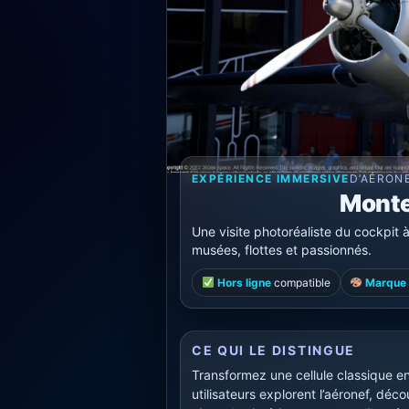
EXPÉRIENCE IMMERSIVE
D’AÉRON
Monte
Une visite photoréaliste du cockpit
musées, flottes et passionnés.
Hors ligne
compatible
Marque 
CE QUI LE DISTINGUE
Transformez une cellule classique en 
utilisateurs explorent l’aéronef, dé