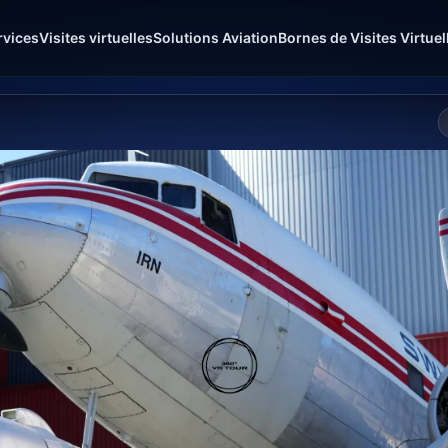
rvices
Visites virtuelles
Solutions Aviation
Bornes de Visites Virtuel