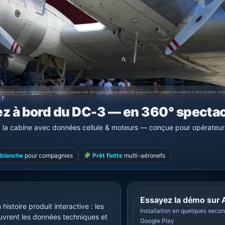
EF
z à bord du DC-3 — en 360° spectac
 à la cabine avec données cellule & moteurs — conçue pour opérateur
blanche
pour compagnies
Prêt flotte
multi-aéronefs
Essayez la démo sur 
histoire produit interactive : les
Installation en quelques seco
couvrent les données techniques et
Google Play