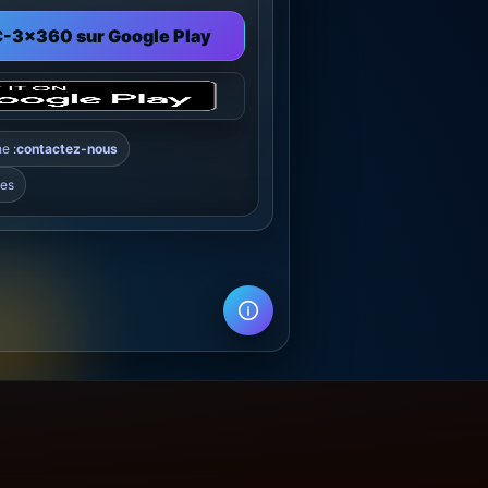
C-3x360 sur Google Play
e :
contactez-nous
les