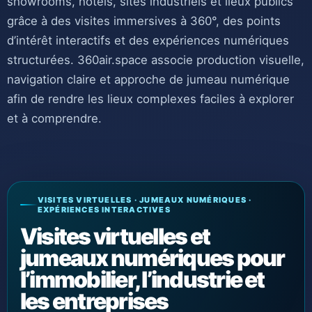
showrooms, hôtels, sites industriels et lieux publics
grâce à des visites immersives à 360°, des points
d’intérêt interactifs et des expériences numériques
structurées. 360air.space associe production visuelle,
navigation claire et approche de jumeau numérique
afin de rendre les lieux complexes faciles à explorer
et à comprendre.
VISITES VIRTUELLES · JUMEAUX NUMÉRIQUES ·
EXPÉRIENCES INTERACTIVES
Visites virtuelles et
jumeaux numériques pour
l’immobilier, l’industrie et
les entreprises