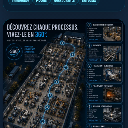
Immobilier
Hôtels
Restaurants
Bureaux