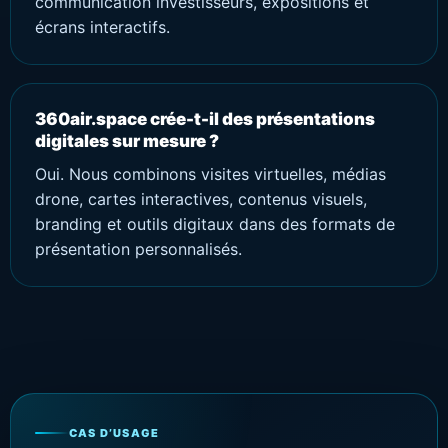
communication investisseurs, expositions et
écrans interactifs.
360air.space crée-t-il des présentations
digitales sur mesure ?
Oui. Nous combinons visites virtuelles, médias
drone, cartes interactives, contenus visuels,
branding et outils digitaux dans des formats de
présentation personnalisés.
CAS D’USAGE